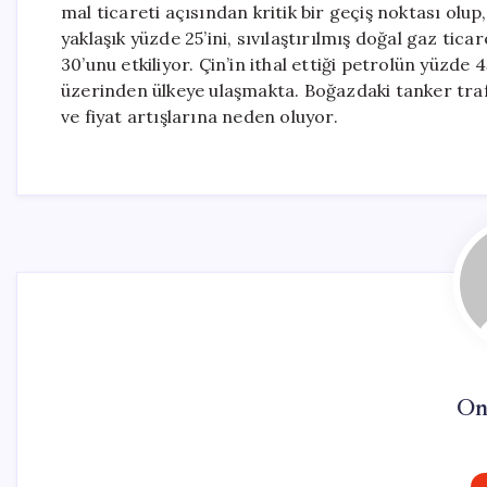
mal ticareti açısından kritik bir geçiş noktası olu
yaklaşık yüzde 25’ini, sıvılaştırılmış doğal gaz tica
30’unu etkiliyor. Çin’in ithal ettiği petrolün yüzde 
üzerinden ülkeye ulaşmakta. Boğazdaki tanker trafi
ve fiyat artışlarına neden oluyor.
On