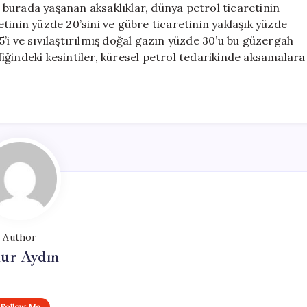
p, burada yaşanan aksaklıklar, dünya petrol ticaretinin
retinin yüzde 20’sini ve gübre ticaretinin yaklaşık yüzde
45’i ve sıvılaştırılmış doğal gazın yüzde 30’u bu güzergah
ğindeki kesintiler, küresel petrol tedarikinde aksamalara
Author
ur Aydın
Follow Me