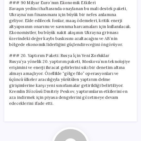
### 90 Milyar Euro’nun Ekonomik Etkileri
Savaşın yedinci haftasında onaylanan bu mali destek paketi,
Ukrayna’nın finansmanı için büyük bir nefes anlamına
geliyor. Elde edilecek fonlar, maaş ödemeleri, kritik enerji
altyapısının onarımı ve savunma harcamaları için kullanılacak.
Ekonomistler, bu büyük nakit akışının Ukrayna grivnası
üzerindeki değer kaybı baskısını azaltacağını ve AB’nin
bölgede ekonomik liderliğini güçlendireceğini öngörüyor.
### 20. Yaptırım Paketi: Rusya İçin Yeni Zorluklar
Rusya’ya yönelik 20. yaptırım paketi, Moskova’nın teknolojiye
erişimini ve enerji ihracat gelirlerini sıkı bir denetim altına
almayı amaçlıyor. Özellikle “gölge filo” operasyonları ve
üçüncü ülkeler aracılığıyla yürütülen yaptırım delme
girişimlerine karşı yeni sınırlamalar getirildiği belirtiliyor.
Kremlin Sözcüsü Dmitriy Peskov, yaptırımların etkilerini en
aza indirmek için piyasa dengelerini gözetmeye devam
edeceklerini ifade etti.