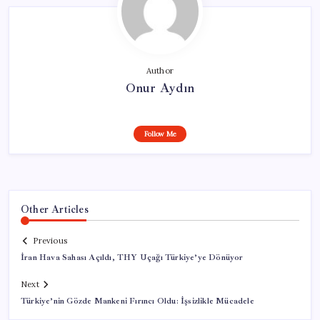
Author
Onur Aydın
Follow Me
Other Articles
Previous
İran Hava Sahası Açıldı, THY Uçağı Türkiye’ye Dönüyor
Next
Türkiye’nin Gözde Mankeni Fırıncı Oldu: İşsizlikle Mücadele