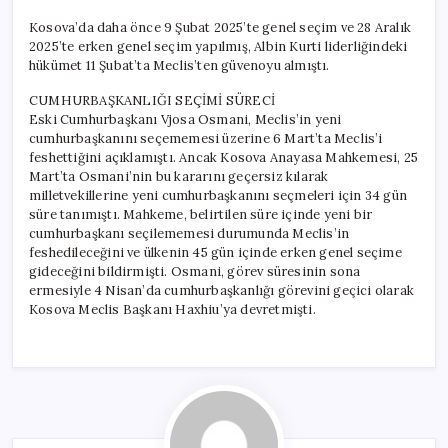
Kosova’da daha önce 9 Şubat 2025’te genel seçim ve 28 Aralık
2025’te erken genel seçim yapılmış, Albin Kurti liderliğindeki
hükümet 11 Şubat’ta Meclis’ten güvenoyu almıştı.
CUMHURBAŞKANLIĞI SEÇİMİ SÜRECİ
Eski Cumhurbaşkanı Vjosa Osmani, Meclis’in yeni
cumhurbaşkanını seçememesi üzerine 6 Mart’ta Meclis’i
feshettiğini açıklamıştı. Ancak Kosova Anayasa Mahkemesi, 25
Mart’ta Osmani’nin bu kararını geçersiz kılarak
milletvekillerine yeni cumhurbaşkanını seçmeleri için 34 gün
süre tanımıştı. Mahkeme, belirtilen süre içinde yeni bir
cumhurbaşkanı seçilememesi durumunda Meclis’in
feshedileceğini ve ülkenin 45 gün içinde erken genel seçime
gideceğini bildirmişti. Osmani, görev süresinin sona
ermesiyle 4 Nisan’da cumhurbaşkanlığı görevini geçici olarak
Kosova Meclis Başkanı Haxhiu’ya devretmişti.