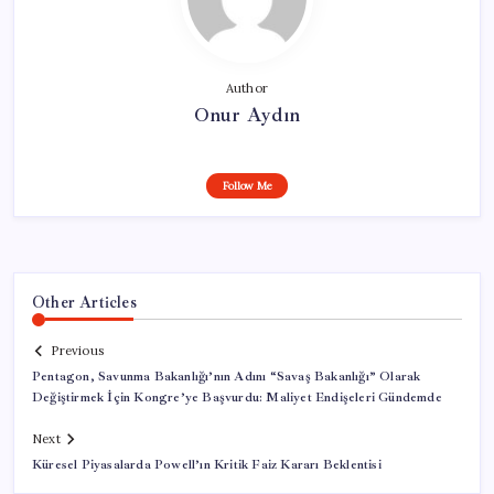
Author
Onur Aydın
Follow Me
Other Articles
Previous
Pentagon, Savunma Bakanlığı’nın Adını “Savaş Bakanlığı” Olarak
Değiştirmek İçin Kongre’ye Başvurdu: Maliyet Endişeleri Gündemde
Next
Küresel Piyasalarda Powell’ın Kritik Faiz Kararı Beklentisi