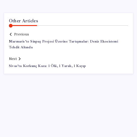
Other Articles
Previous
Marmaris’te Sinpaş Projesi Üzerine Tartışmalar: Deniz Ekosistemi
Tehdit Altında
Next
Sivas’ta Korkunç Kaza: 1 Ölü, 1 Yaralı, 1 Kayıp
SON YAZILAR