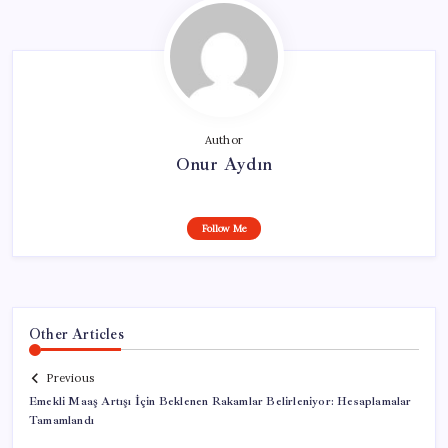
Author
Onur Aydın
Follow Me
Other Articles
Previous
Emekli Maaş Artışı İçin Beklenen Rakamlar Belirleniyor: Hesaplamalar
Tamamlandı