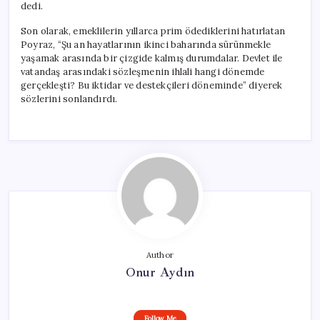
dedi.
Son olarak, emeklilerin yıllarca prim ödediklerini hatırlatan
Poyraz, “Şu an hayatlarının ikinci baharında sürünmekle
yaşamak arasında bir çizgide kalmış durumdalar. Devlet ile
vatandaş arasındaki sözleşmenin ihlali hangi dönemde
gerçekleşti? Bu iktidar ve destekçileri döneminde” diyerek
sözlerini sonlandırdı.
Author
Onur Aydın
Follow Me