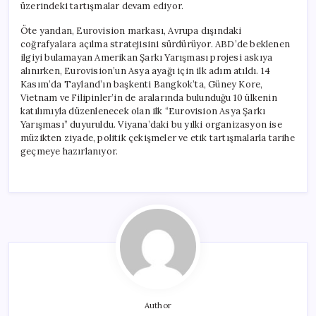
üzerindeki tartışmalar devam ediyor.
Öte yandan, Eurovision markası, Avrupa dışındaki
coğrafyalara açılma stratejisini sürdürüyor. ABD’de beklenen
ilgiyi bulamayan Amerikan Şarkı Yarışması projesi askıya
alınırken, Eurovision’un Asya ayağı için ilk adım atıldı. 14
Kasım’da Tayland’ın başkenti Bangkok’ta, Güney Kore,
Vietnam ve Filipinler’in de aralarında bulunduğu 10 ülkenin
katılımıyla düzenlenecek olan ilk “Eurovision Asya Şarkı
Yarışması” duyuruldu. Viyana’daki bu yılki organizasyon ise
müzikten ziyade, politik çekişmeler ve etik tartışmalarla tarihe
geçmeye hazırlanıyor.
Author