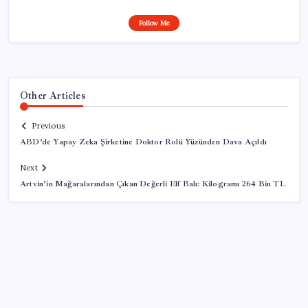
Follow Me
Other Articles
Previous
ABD’de Yapay Zeka Şirketine Doktor Rolü Yüzünden Dava Açıldı
Next
Artvin’in Mağaralarından Çıkan Değerli Elf Balı: Kilogramı 264 Bin TL