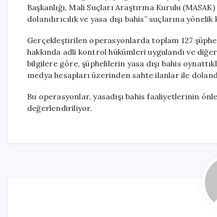
Başkanlığı, Mali Suçları Araştırma Kurulu (MASAK) ve 
dolandırıcılık ve yasa dışı bahis” suçlarına yönel
Gerçekleştirilen operasyonlarda toplam 127 şüpheli
hakkında adli kontrol hükümleri uygulandı ve diğer 
bilgilere göre, şüphelilerin yasa dışı bahis oynattıkl
medya hesapları üzerinden sahte ilanlar ile dolandır
Bu operasyonlar, yasadışı bahis faaliyetlerinin ön
değerlendiriliyor.