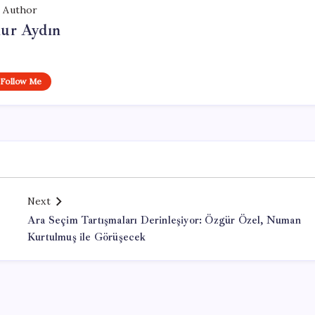
Author
ur Aydın
Follow Me
Next
Ara Seçim Tartışmaları Derinleşiyor: Özgür Özel, Numan
Kurtulmuş ile Görüşecek