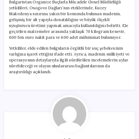
Bulgaristan Organize Suçlarla Mücadele Genel Müdürlüğü
yetkilileri, Osogovo Dağları’nın eteklerinde, Kuzey
Makedonya sınırına yakın bir konumda bulunan madenin,
gelişmiş bir alt yapıyla donatıldığını ve büyük ölçekli
uyuşturucu üretimi yapmak amacıyla kullanıldığını belirtti. Ele
geçirilen malzemeler arasında yaklaşık 70 kilogram kenevir,
600 bin euro nakit para ve 600 adet mühimmat bulunuyor.
Yetkililer, elde edilen bulguların örgütlü bir suç şebekesinin
varlığına işaret ettiğini ifade etti. Ayrıca, madenin mülkiyeti ve
operasyonun detaylarıyla ilgili sürdürülen incelemelerin aylar
sürebileceği ve olayın uluslararası bağlantılarının da
araştırıldığı açıklandı.