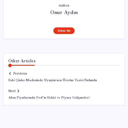
Author
Onur Aydın
Follow Me
Other Articles
Previous
Eski Çinko Madeninde Uyuşturucu Üretim Tesisi Bulundu
Next
Altın Fiyatlarında Fed’in Etkisi ve Piyasa Gelişmeleri