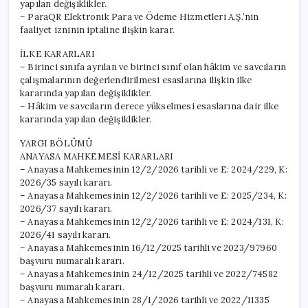
yapılan değişiklikler.
– ParaQR Elektronik Para ve Ödeme Hizmetleri A.Ş.’nin
faaliyet izninin iptaline ilişkin karar.
İLKE KARARLARI
– Birinci sınıfa ayrılan ve birinci sınıf olan hâkim ve savcıların
çalışmalarının değerlendirilmesi esaslarına ilişkin ilke
kararında yapılan değişiklikler.
– Hâkim ve savcıların derece yükselmesi esaslarına dair ilke
kararında yapılan değişiklikler.
YARGI BÖLÜMÜ
ANAYASA MAHKEMESİ KARARLARI
– Anayasa Mahkemesinin 12/2/2026 tarihli ve E: 2024/229, K:
2026/35 sayılı kararı.
– Anayasa Mahkemesinin 12/2/2026 tarihli ve E: 2025/234, K:
2026/37 sayılı kararı.
– Anayasa Mahkemesinin 12/2/2026 tarihli ve E: 2024/131, K:
2026/41 sayılı kararı.
– Anayasa Mahkemesinin 16/12/2025 tarihli ve 2023/97960
başvuru numaralı kararı.
– Anayasa Mahkemesinin 24/12/2025 tarihli ve 2022/74582
başvuru numaralı kararı.
– Anayasa Mahkemesinin 28/1/2026 tarihli ve 2022/11335