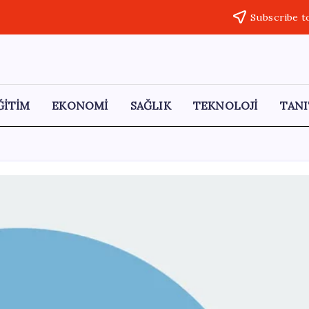
Subscribe t
ĞİTİM
EKONOMİ
SAĞLIK
TEKNOLOJİ
TANI