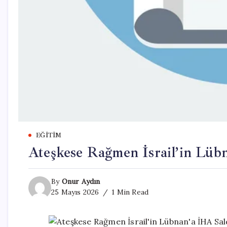
EĞITIM
Ateşkese Rağmen İsrail’in Lübna
By
Onur Aydın
25 Mayıs 2026
1 Min Read