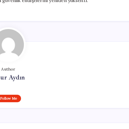
güvenlik endişelerini yeniden yükseltti.
Author
ur Aydın
Follow Me