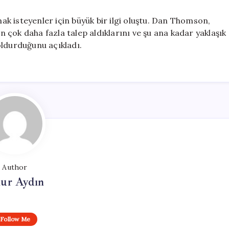
k isteyenler için büyük bir ilgi oluştu. Dan Thomson,
çok daha fazla talep aldıklarını ve şu ana kadar yaklaşık
oldurduğunu açıkladı.
Author
ur Aydın
Follow Me