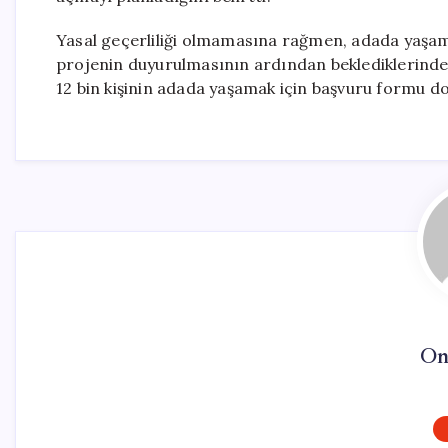
Yasal geçerliliği olmamasına rağmen, adada yaşama
projenin duyurulmasının ardından beklediklerinden 
12 bin kişinin adada yaşamak için başvuru formu d
On