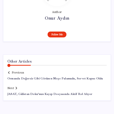
Author
Onur Aydın
Follow Me
Other Articles
Previous
Ormanda Değersiz Gibi Görünen Meşe Palamudu, Servet Kapısı Oldu
Next
JASAT, Gülistan Doku’nun Kayıp Dosyasında Aktif Rol Alıyor