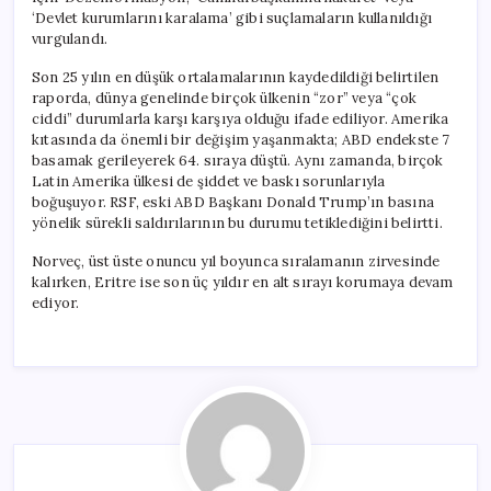
‘Devlet kurumlarını karalama’ gibi suçlamaların kullanıldığı
vurgulandı.
Son 25 yılın en düşük ortalamalarının kaydedildiği belirtilen
raporda, dünya genelinde birçok ülkenin “zor” veya “çok
ciddi” durumlarla karşı karşıya olduğu ifade ediliyor. Amerika
kıtasında da önemli bir değişim yaşanmakta; ABD endekste 7
basamak gerileyerek 64. sıraya düştü. Aynı zamanda, birçok
Latin Amerika ülkesi de şiddet ve baskı sorunlarıyla
boğuşuyor. RSF, eski ABD Başkanı Donald Trump’ın basına
yönelik sürekli saldırılarının bu durumu tetiklediğini belirtti.
Norveç, üst üste onuncu yıl boyunca sıralamanın zirvesinde
kalırken, Eritre ise son üç yıldır en alt sırayı korumaya devam
ediyor.