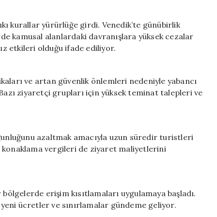
ıkı kurallar yürürlüğe girdi. Venedik’te günübirlik
erde kamusal alanlardaki davranışlara yüksek cezalar
etkileri olduğu ifade ediliyor.
kaları ve artan güvenlik önlemleri nedeniyle yabancı
. Bazı ziyaretçi grupları için yüksek teminat talepleri ve
ğunluğunu azaltmak amacıyla uzun süredir turistleri
konaklama vergileri de ziyaret maliyetlerini
r bölgelerde erişim kısıtlamaları uygulamaya başladı.
a yeni ücretler ve sınırlamalar gündeme geliyor.