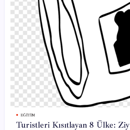
EĞITIM
Turistleri Kısıtlayan 8 Ülke: Z