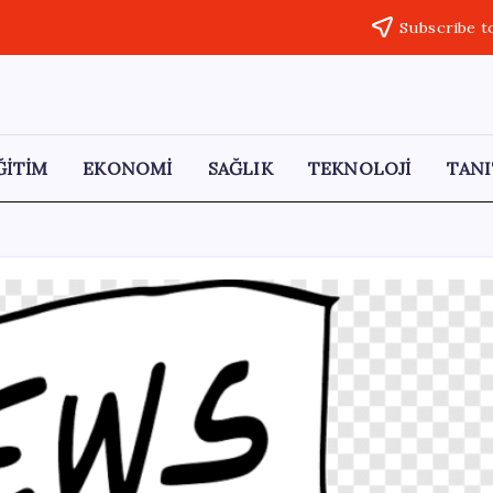
Subscribe t
ĞİTİM
EKONOMİ
SAĞLIK
TEKNOLOJİ
TANI