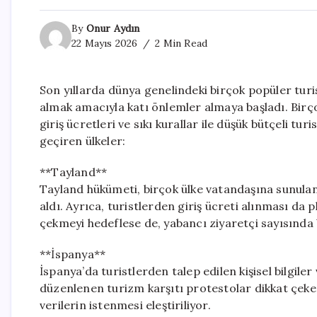
By
Onur Aydın
22 Mayıs 2026
2 Min Read
Son yıllarda dünya genelindeki birçok popüler turis
almak amacıyla katı önlemler almaya başladı. Birçok 
giriş ücretleri ve sıkı kurallar ile düşük bütçeli tu
geçiren ülkeler:
**Tayland**
Tayland hükümeti, birçok ülke vatandaşına sunulan
aldı. Ayrıca, turistlerden giriş ücreti alınması da 
çekmeyi hedeflese de, yabancı ziyaretçi sayısında
**İspanya**
İspanya’da turistlerden talep edilen kişisel bilgile
düzenlenen turizm karşıtı protestolar dikkat çekerk
verilerin istenmesi eleştiriliyor.