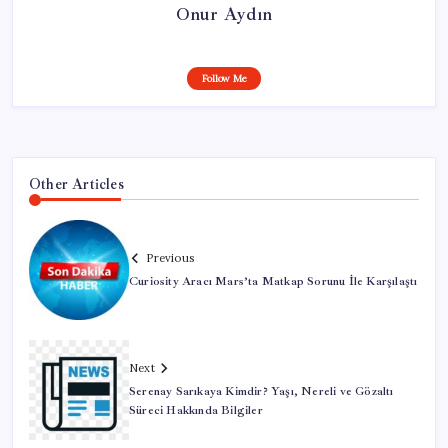
Onur Aydın
Follow Me
Other Articles
Previous
Curiosity Aracı Mars’ta Matkap Sorunu İle Karşılaştı
Next
Serenay Sarıkaya Kimdir? Yaşı, Nereli ve Gözaltı
Süreci Hakkında Bilgiler