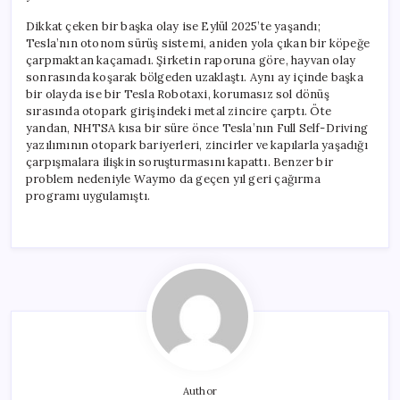
Dikkat çeken bir başka olay ise Eylül 2025’te yaşandı;
Tesla’nın otonom sürüş sistemi, aniden yola çıkan bir köpeğe
çarpmaktan kaçamadı. Şirketin raporuna göre, hayvan olay
sonrasında koşarak bölgeden uzaklaştı. Aynı ay içinde başka
bir olayda ise bir Tesla Robotaxi, korumasız sol dönüş
sırasında otopark girişindeki metal zincire çarptı. Öte
yandan, NHTSA kısa bir süre önce Tesla’nın Full Self-Driving
yazılımının otopark bariyerleri, zincirler ve kapılarla yaşadığı
çarpışmalara ilişkin soruşturmasını kapattı. Benzer bir
problem nedeniyle Waymo da geçen yıl geri çağırma
programı uygulamıştı.
Author