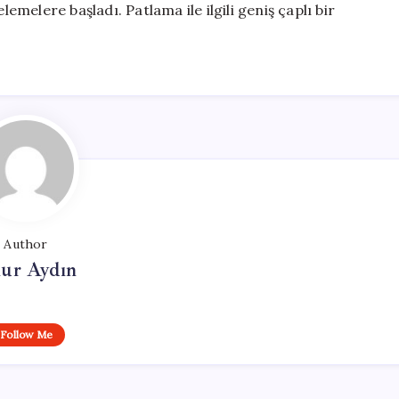
lemelere başladı. Patlama ile ilgili geniş çaplı bir
Author
ur Aydın
Follow Me