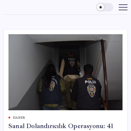
Skip
to
content
HABER
Sanal Dolandırıcılık Operasyonu: 41