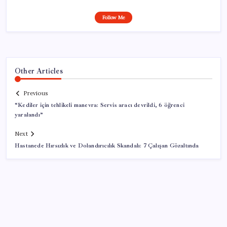
Follow Me
Other Articles
Previous
“Kediler için tehlikeli manevra: Servis aracı devrildi, 6 öğrenci
yaralandı”
Next
Hastanede Hırsızlık ve Dolandırıcılık Skandalı: 7 Çalışan Gözaltında