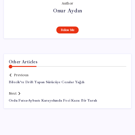
Author
Onur Aydın
Follow Me
Other Articles
Previous
Bilecik’te Drift Yapan Sürücüye Cezalar Yağdı
Next
Ordu Fatsa-Aybastı Karayolunda Feci Kaza: Bir Yaralı