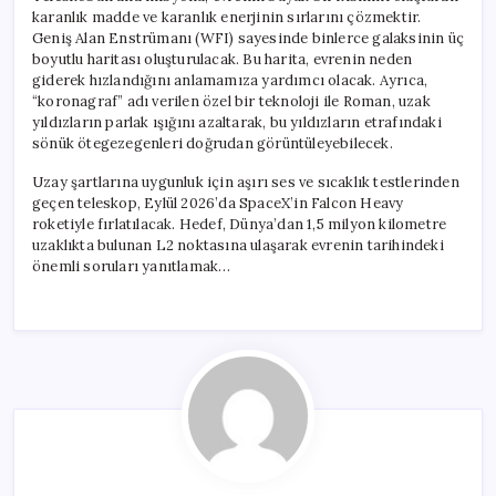
karanlık madde ve karanlık enerjinin sırlarını çözmektir.
Geniş Alan Enstrümanı (WFI) sayesinde binlerce galaksinin üç
boyutlu haritası oluşturulacak. Bu harita, evrenin neden
giderek hızlandığını anlamamıza yardımcı olacak. Ayrıca,
“koronagraf” adı verilen özel bir teknoloji ile Roman, uzak
yıldızların parlak ışığını azaltarak, bu yıldızların etrafındaki
sönük ötegezegenleri doğrudan görüntüleyebilecek.
Uzay şartlarına uygunluk için aşırı ses ve sıcaklık testlerinden
geçen teleskop, Eylül 2026’da SpaceX’in Falcon Heavy
roketiyle fırlatılacak. Hedef, Dünya’dan 1,5 milyon kilometre
uzaklıkta bulunan L2 noktasına ulaşarak evrenin tarihindeki
önemli soruları yanıtlamak…