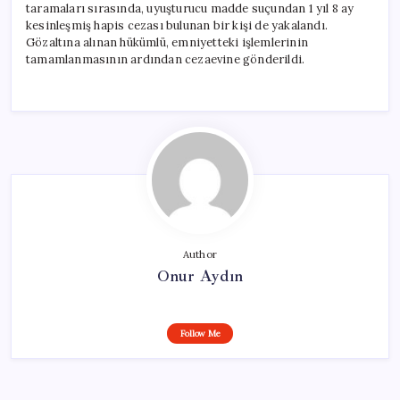
taramaları sırasında, uyuşturucu madde suçundan 1 yıl 8 ay
kesinleşmiş hapis cezası bulunan bir kişi de yakalandı.
Gözaltına alınan hükümlü, emniyetteki işlemlerinin
tamamlanmasının ardından cezaevine gönderildi.
Author
Onur Aydın
Follow Me