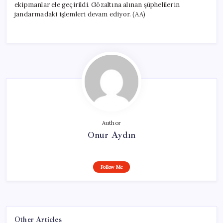
ekipmanlar ele geçirildi. Gözaltına alınan şüphelilerin
jandarmadaki işlemleri devam ediyor. (AA)
Author
Onur Aydın
Follow Me
Other Articles