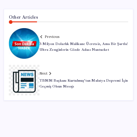
Other Articles
Previous
3 Milyon Dolarlık Malikane Ücretsiz, Ama Bir Şartla!
Ultra Zenginlerin Gözde Adası Nantucket
Next
TBMM Başkanı Kurtulmuş’tan Malatya Depremi İçin
Geçmiş Olsun Mesajı