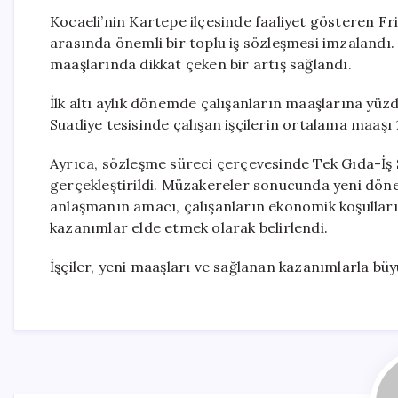
Kocaeli’nin Kartepe ilçesinde faaliyet gösteren Fri
arasında önemli bir toplu iş sözleşmesi imzalandı
maaşlarında dikkat çeken bir artış sağlandı.
İlk altı aylık dönemde çalışanların maaşlarına yü
Suadiye tesisinde çalışan işçilerin ortalama maaşı 1
Ayrıca, sözleşme süreci çerçevesinde Tek Gıda-İş S
gerçekleştirildi. Müzakereler sonucunda yeni dön
anlaşmanın amacı, çalışanların ekonomik koşulları
kazanımlar elde etmek olarak belirlendi.
İşçiler, yeni maaşları ve sağlanan kazanımlarla bü