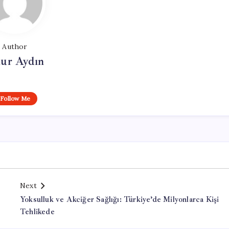
Author
ur Aydın
Follow Me
Next
Yoksulluk ve Akciğer Sağlığı: Türkiye’de Milyonlarca Kişi
Tehlikede