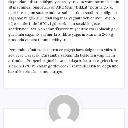
akşamdan itibaren düşmeye başlayarak mevsim normallerinin
altına inmesi öngörülüyor. AKOM’un “Dikkat” notuna göre,
özellikle akşam saatlerinde ve sabah erken saatlerde bölgesel
sağanak ve gök gürültülü sağanak yağmur bekleniyor. Bugün
öğle saatlerinde 26°C’yi görecek olan sıcaklık, gece
saatlerinde 15°C’ye kadar düşecek ve şehirde etkili olacak gök
gürültülü sağanak yağmurla birlikte yağış miktarının 2-5 kg
arasında olması tahmin ediliyor.
Perşembe günü ise bu serin ve yağışlı hava dalgası en yüksek
seviyeye ulaşacak. Çarşamba sabahında beklenen yağmurun
ardından, Perşembe günü hava oldukça bulutlu hale gelecek ve
sıcaklık 17°C’ye kadar gerileyecek. İstanbulluların bu değişime
hazırlıklı olmaları önem taşıyor.