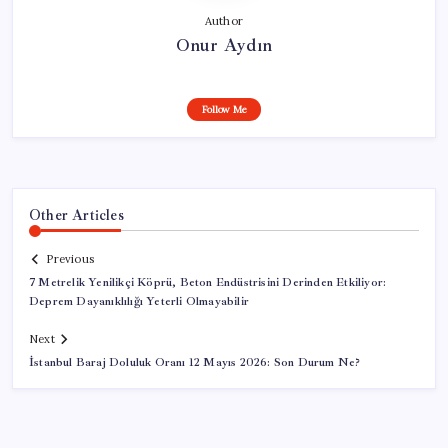
Author
Onur Aydın
Follow Me
Other Articles
Previous
7 Metrelik Yenilikçi Köprü, Beton Endüstrisini Derinden Etkiliyor:
Deprem Dayanıklılığı Yeterli Olmayabilir
Next
İstanbul Baraj Doluluk Oranı 12 Mayıs 2026: Son Durum Ne?