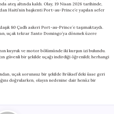
Düzenlendi
da ateş altında kaldı. Olay, 19 Nisan 2026 tarihinde,
için
an Haiti’nin başkenti Port-au-Prince’e yapılan sefer
klaşık 80 Çadlı askeri Port-au-Prince’e taşımaktaydı.
ından, uçak tekrar Santo Domingo’ya dönmek üzere
ın kuyruk ve motor bölümünde iki kurşun izi bulundu.
n güvenli bir şekilde uçağı indirdiği öğrenildi; herhangi
dan, uçak sorunsuz bir şekilde Brüksel’deki üsse geri
ığını doğrularken, olayın nedenine dair henüz bir