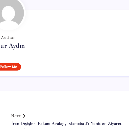
Author
ur Aydın
Follow Me
Next
İran Dışişleri Bakanı Arakçi, İslamabad’ı Yeniden Ziyaret