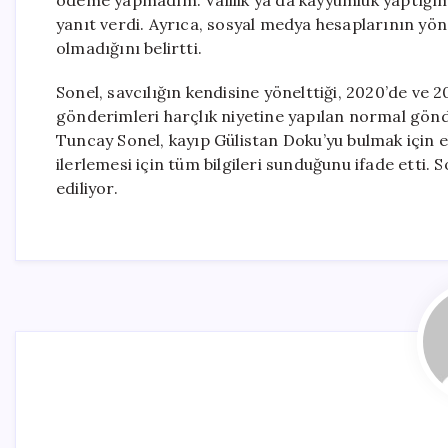
ödeme yapmadım. Valilik ya da kayyumluk yaptığım
yanıt verdi. Ayrıca, sosyal medya hesaplarının yön
olmadığını belirtti.
Sonel, savcılığın kendisine yönelttiği, 2020’de ve 
gönderimleri harçlık niyetine yapılan normal gön
Tuncay Sonel, kayıp Gülistan Doku’yu bulmak için el
ilerlemesi için tüm bilgileri sunduğunu ifade etti
ediliyor.