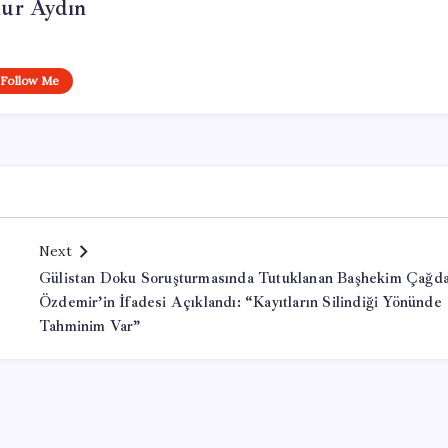
ur Aydın
Follow Me
Next
Gülistan Doku Soruşturmasında Tutuklanan Başhekim Çağd
Özdemir’in İfadesi Açıklandı: “Kayıtların Silindiği Yönünde
Tahminim Var”