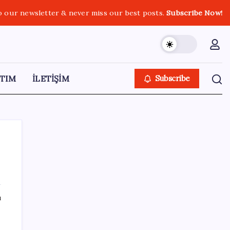
o our newsletter & never miss our best posts.
Subscribe Now!
TIM
İLETİŞİM
Subscribe
SON YAZILAR
ı
Etteki protein marulda üretildi!
da