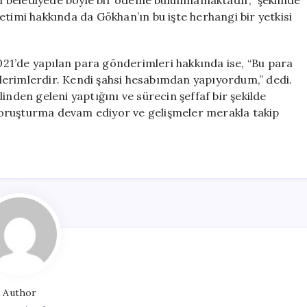
 belediyede böyle bir ödeme bulunmamaktadır,” şeklinde
etimi hakkında da Gökhan’ın bu işte herhangi bir yetkisi
2021’de yapılan para gönderimleri hakkında ise, “Bu para
derimlerdir. Kendi şahsi hesabımdan yapıyordum,” dedi.
inden geleni yaptığını ve sürecin şeffaf bir şekilde
. Soruşturma devam ediyor ve gelişmeler merakla takip
Author