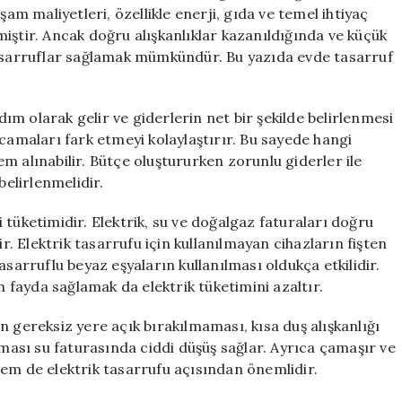
 maliyetleri, özellikle enerji, gıda ve temel ihtiyaç
iştir. Ancak doğru alışkanlıklar kazanıldığında ve küçük
tasarruflar sağlamak mümkündür. Bu yazıda evde tasarruf
adım olarak gelir ve giderlerin net bir şekilde belirlenmesi
rcamaları fark etmeyi kolaylaştırır. Bu sayede hangi
m alınabilir. Bütçe oluştururken zorunlu giderler ile
belirlenmelidir.
 tüketimidir. Elektrik, su ve doğalgaz faturaları doğru
ir. Elektrik tasarrufu için kullanılmayan cihazların fişten
asarruflu beyaz eşyaların kullanılması oldukça etkilidir.
fayda sağlamak da elektrik tüketimini azaltır.
n gereksiz yere açık bırakılmaması, kısa duş alışkanlığı
lması su faturasında ciddi düşüş sağlar. Ayrıca çamaşır ve
hem de elektrik tasarrufu açısından önemlidir.