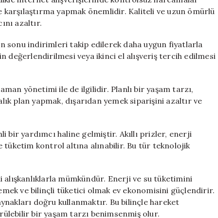
ve karşılaştırma yapmak önemlidir. Kaliteli ve uzun ömürlü
ını azaltır.
on sonu indirimleri takip edilerek daha uygun fiyatlarla
rin değerlendirilmesi veya ikinci el alışveriş tercih edilmesi
n yönetimi ile de ilgilidir. Planlı bir yaşam tarzı,
ık plan yapmak, dışarıdan yemek siparişini azaltır ve
bir yardımcı haline gelmiştir. Akıllı prizler, enerji
tüketim kontrol altına alınabilir. Bu tür teknolojik
 alışkanlıklarla mümkündür. Enerji ve su tüketimini
emek ve bilinçli tüketici olmak ev ekonomisini güçlendirir.
nakları doğru kullanmaktır. Bu bilinçle hareket
ülebilir bir yaşam tarzı benimsenmiş olur.