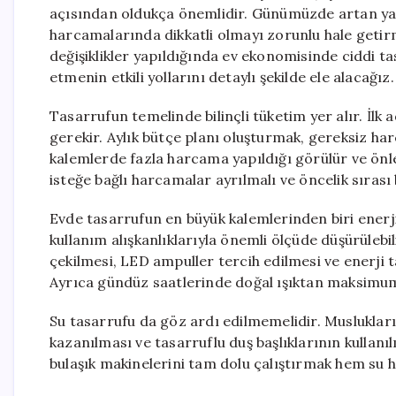
açısından oldukça önemlidir. Günümüzde artan yaşam
harcamalarında dikkatli olmayı zorunlu hale getirm
değişiklikler yapıldığında ev ekonomisinde ciddi 
etmenin etkili yollarını detaylı şekilde ele alacağız.
Tasarrufun temelinde bilinçli tüketim yer alır. İlk 
gerekir. Aylık bütçe planı oluşturmak, gereksiz ha
kalemlerde fazla harcama yapıldığı görülür ve önle
isteğe bağlı harcamalar ayrılmalı ve öncelik sırası 
Evde tasarrufun en büyük kalemlerinden biri enerji
kullanım alışkanlıklarıyla önemli ölçüde düşürülebil
çekilmesi, LED ampuller tercih edilmesi ve enerji t
Ayrıca gündüz saatlerinde doğal ışıktan maksimum 
Su tasarrufu da göz ardı edilmemelidir. Muslukları
kazanılması ve tasarruflu duş başlıklarının kullanı
bulaşık makinelerini tam dolu çalıştırmak hem su 