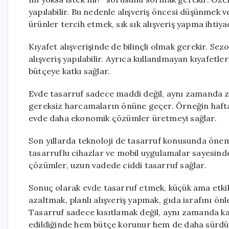
yapılabilir. Bu nedenle alışveriş öncesi düşünmek 
ürünler tercih etmek, sık sık alışveriş yapma ihtiyac
Kıyafet alışverişinde de bilinçli olmak gerekir. Sez
alışveriş yapılabilir. Ayrıca kullanılmayan kıyafetle
bütçeye katkı sağlar.
Evde tasarruf sadece maddi değil, aynı zamanda zama
gereksiz harcamaların önüne geçer. Örneğin haftal
evde daha ekonomik çözümler üretmeyi sağlar.
Son yıllarda teknoloji de tasarruf konusunda önemli 
tasarruflu cihazlar ve mobil uygulamalar sayesinde 
çözümler, uzun vadede ciddi tasarruf sağlar.
Sonuç olarak evde tasarruf etmek, küçük ama etkili
azaltmak, planlı alışveriş yapmak, gıda israfını önl
Tasarruf sadece kısıtlamak değil, aynı zamanda kay
edildiğinde hem bütçe korunur hem de daha sürdür