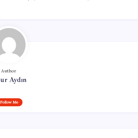
Author
ur Aydın
Follow Me