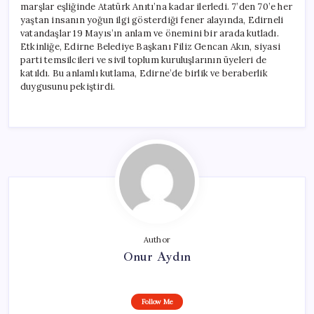
marşlar eşliğinde Atatürk Anıtı’na kadar ilerledi. 7’den 70’e her
yaştan insanın yoğun ilgi gösterdiği fener alayında, Edirneli
vatandaşlar 19 Mayıs’ın anlam ve önemini bir arada kutladı.
Etkinliğe, Edirne Belediye Başkanı Filiz Gencan Akın, siyasi
parti temsilcileri ve sivil toplum kuruluşlarının üyeleri de
katıldı. Bu anlamlı kutlama, Edirne’de birlik ve beraberlik
duygusunu pekiştirdi.
Author
Onur Aydın
Follow Me