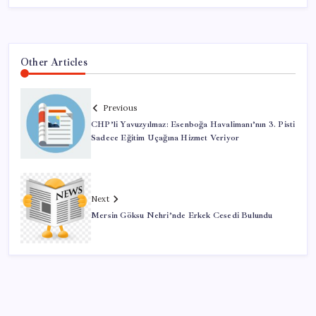
Other Articles
Previous
CHP’li Yavuzyılmaz: Esenboğa Havalimanı’nın 3. Pisti
Sadece Eğitim Uçağına Hizmet Veriyor
Next
Mersin Göksu Nehri’nde Erkek Cesedi Bulundu