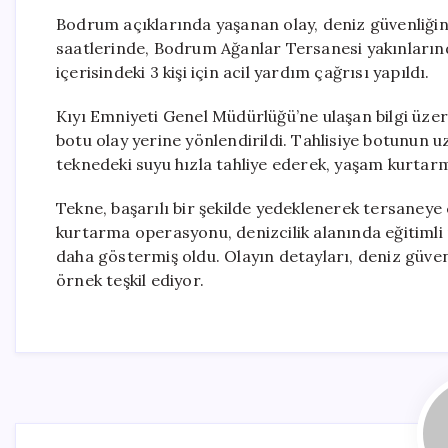
Bodrum açıklarında yaşanan olay, deniz güvenliği
saatlerinde, Bodrum Ağanlar Tersanesi yakınların
içerisindeki 3 kişi için acil yardım çağrısı yapıldı.
Kıyı Emniyeti Genel Müdürlüğü’ne ulaşan bilgi üzer
botu olay yerine yönlendirildi. Tahlisiye botunun u
teknedeki suyu hızla tahliye ederek, yaşam kurta
Tekne, başarılı bir şekilde yedeklenerek tersaneye 
kurtarma operasyonu, denizcilik alanında eğitimli 
daha göstermiş oldu. Olayın detayları, deniz güven
örnek teşkil ediyor.