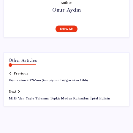
Author
Onur Aydın
Follow Me
Other Articles
Previous
Eurovision 2026’nın Şampiyonu Bulgaristan Oldu
Next
MHP’den Yayla Talanına Tepki: Maden Ruhsatları İptal Edilsin