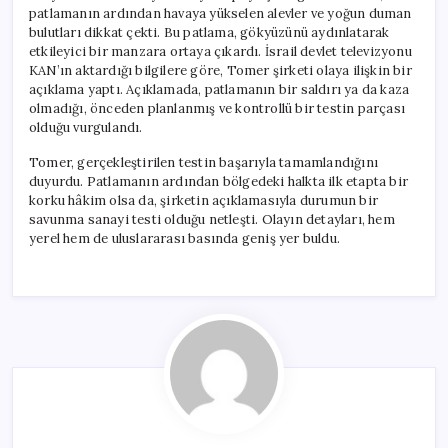
patlamanın ardından havaya yükselen alevler ve yoğun duman
bulutları dikkat çekti. Bu patlama, gökyüzünü aydınlatarak
etkileyici bir manzara ortaya çıkardı. İsrail devlet televizyonu
KAN’ın aktardığı bilgilere göre, Tomer şirketi olaya ilişkin bir
açıklama yaptı. Açıklamada, patlamanın bir saldırı ya da kaza
olmadığı, önceden planlanmış ve kontrollü bir testin parçası
olduğu vurgulandı.
Tomer, gerçekleştirilen testin başarıyla tamamlandığını
duyurdu. Patlamanın ardından bölgedeki halkta ilk etapta bir
korku hâkim olsa da, şirketin açıklamasıyla durumun bir
savunma sanayi testi olduğu netleşti. Olayın detayları, hem
yerel hem de uluslararası basında geniş yer buldu.