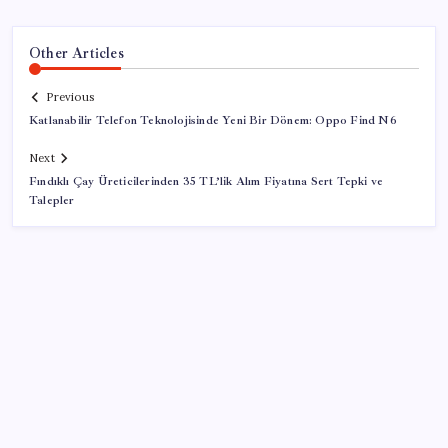
Other Articles
Previous
Katlanabilir Telefon Teknolojisinde Yeni Bir Dönem: Oppo Find N6
Next
Fındıklı Çay Üreticilerinden 35 TL’lik Alım Fiyatına Sert Tepki ve
Talepler
SON YAZILAR