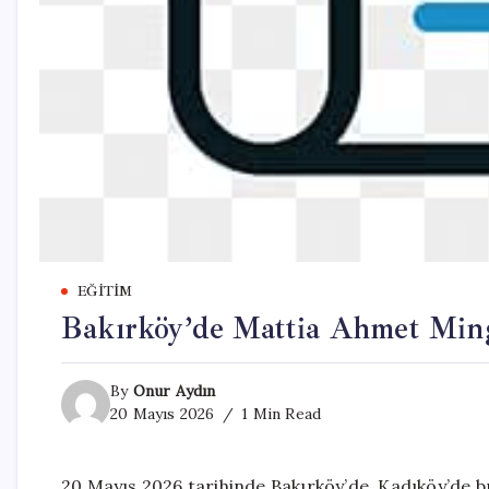
EĞITIM
Bakırköy’de Mattia Ahmet Min
By
Onur Aydın
20 Mayıs 2026
1 Min Read
20 Mayıs 2026 tarihinde Bakırköy’de, Kadıköy’de bı