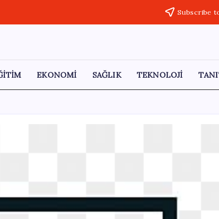
Subscribe t
ĞİTİM
EKONOMİ
SAĞLIK
TEKNOLOJİ
TANI