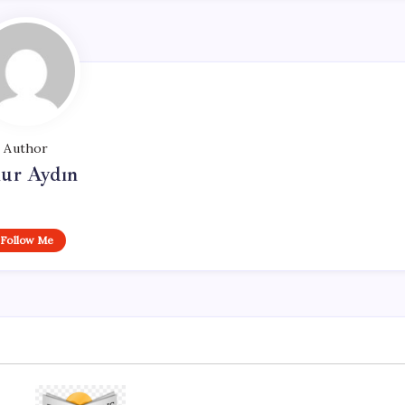
Author
ur Aydın
Follow Me