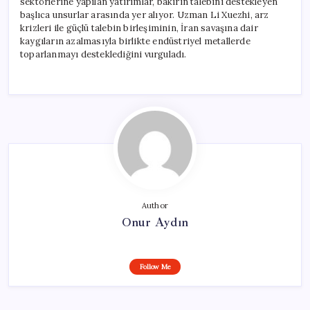
sektörlerine yapılan yatırımlar, bakırın talebini destekleyen
başlıca unsurlar arasında yer alıyor. Uzman Li Xuezhi, arz
krizleri ile güçlü talebin birleşiminin, İran savaşına dair
kaygıların azalmasıyla birlikte endüstriyel metallerde
toparlanmayı desteklediğini vurguladı.
Author
Onur Aydın
Follow Me