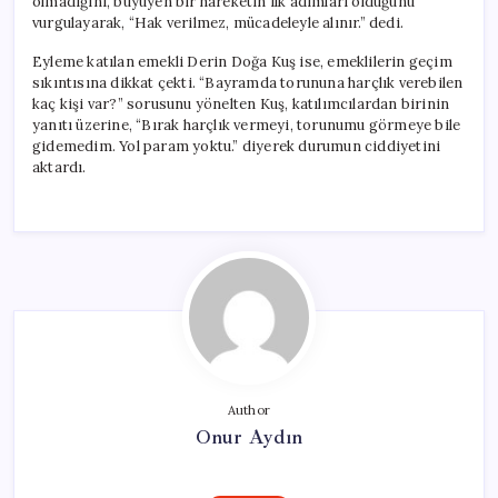
olmadığını, büyüyen bir hareketin ilk adımları olduğunu
vurgulayarak, “Hak verilmez, mücadeleyle alınır.” dedi.
Eyleme katılan emekli Derin Doğa Kuş ise, emeklilerin geçim
sıkıntısına dikkat çekti. “Bayramda torununa harçlık verebilen
kaç kişi var?” sorusunu yönelten Kuş, katılımcılardan birinin
yanıtı üzerine, “Bırak harçlık vermeyi, torunumu görmeye bile
gidemedim. Yol param yoktu.” diyerek durumun ciddiyetini
aktardı.
Author
Onur Aydın