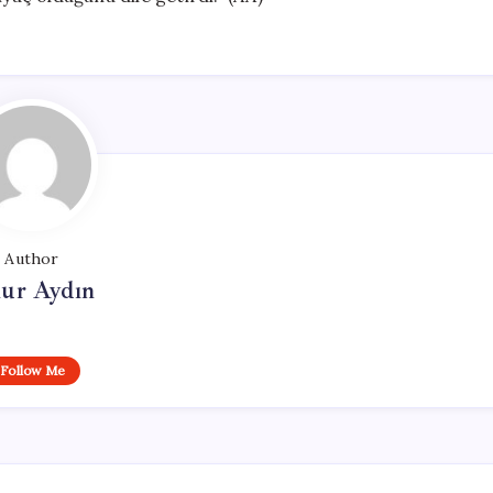
Author
ur Aydın
Follow Me