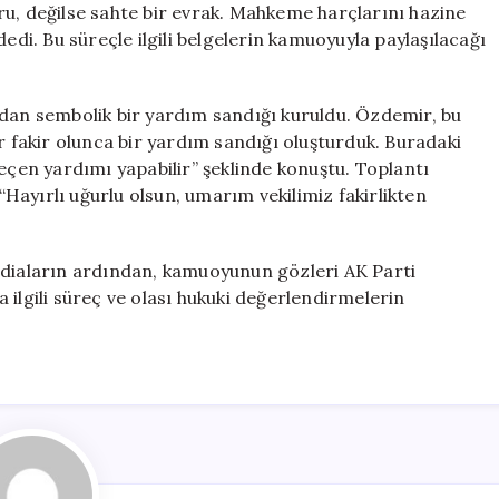
ru, değilse sahte bir evrak. Mahkeme harçlarını hazine
edi. Bu süreçle ilgili belgelerin kamuoyuyla paylaşılacağı
ndan sembolik bir yardım sandığı kuruldu. Özdemir, bu
r fakir olunca bir yardım sandığı oluşturduk. Buradaki
geçen yardımı yapabilir” şeklinde konuştu. Toplantı
 “Hayırlı uğurlu olsun, umarım vekilimiz fakirlikten
ddiaların ardından, kamuoyunun gözleri AK Parti
 ilgili süreç ve olası hukuki değerlendirmelerin
.