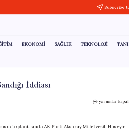
Subscribe t
ĞİTİM
EKONOMİ
SAĞLIK
TEKNOLOJİ
TANI
andığı İddiası
AKP’li
yorumlar kapal
Milletvekilinin
Yardım
Sandığı
İddiası
basın toplantısında AK Parti Aksaray Milletvekili Hüseyin