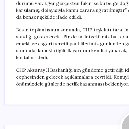
durumu var. Eğer gerçekten fakir ise bu belge doğ
karşılamış, dolayısıyla kamu zarara uğratılmıştır” d
da benzer şekilde ifade edildi.
Basın toplantısının sonunda, CHP teşkilatı tarafı
sandığı göstererek, “Bir de milletvekilimiz bu kada
emekli ve asgari ücretli partililerimiz gönlünden 
sonunda, konuyla ilgili ilk yardımı kendisi yaparak,
kurtulur” dedi.
CHP Aksaray İl Başkanlığı’nın gündeme getirdiği i
cephesinden gelecek açıklamalara çevrildi. Konuyla
önümüzdeki günlerde netlik kazanması bekleniyor