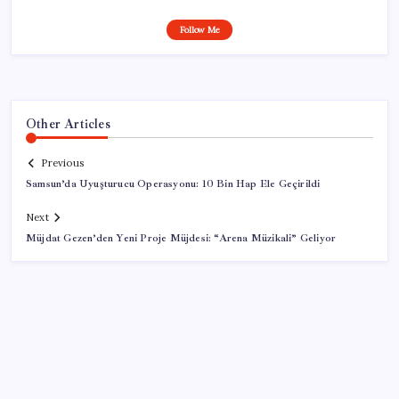
Follow Me
Other Articles
Previous
Samsun’da Uyuşturucu Operasyonu: 10 Bin Hap Ele Geçirildi
Next
Müjdat Gezen’den Yeni Proje Müjdesi: “Arena Müzikali” Geliyor