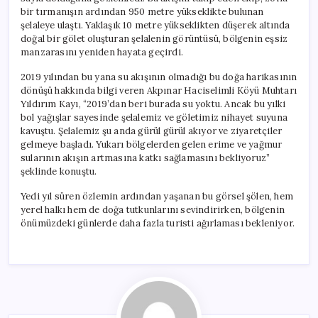
bir tırmanışın ardından 950 metre yükseklikte bulunan
şelaleye ulaştı. Yaklaşık 10 metre yükseklikten düşerek altında
doğal bir gölet oluşturan şelalenin görüntüsü, bölgenin eşsiz
manzarasını yeniden hayata geçirdi.
2019 yılından bu yana su akışının olmadığı bu doğa harikasının
dönüşü hakkında bilgi veren Akpınar Haciselimli Köyü Muhtarı
Yıldırım Kayı, “2019’dan beri burada su yoktu. Ancak bu yılki
bol yağışlar sayesinde şelalemiz ve göletimiz nihayet suyuna
kavuştu. Şelalemiz şu anda gürül gürül akıyor ve ziyaretçiler
gelmeye başladı. Yukarı bölgelerden gelen erime ve yağmur
sularının akışın artmasına katkı sağlamasını bekliyoruz”
şeklinde konuştu.
Yedi yıl süren özlemin ardından yaşanan bu görsel şölen, hem
yerel halkı hem de doğa tutkunlarını sevindirirken, bölgenin
önümüzdeki günlerde daha fazla turisti ağırlaması bekleniyor.