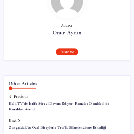
Author
Onur Aydın
Follow Me
Other Articles
Previous
Halk TV’de İstifa Süreci Devam Ediyor: Remziye Demirkol da
Kanaldan Ayrıldı
Next
Zonguldak’ta Özel Bireylerle Trafik Bilinçlendirme Etkinliği