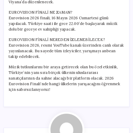
Viyana’da düzenlenecek.
EUROVISION FİNALİ NE ZAMAN?
Eurovision 2026 finali, 16 Mayıs 2026 Cumartesi günü
yapılacak. Türkiye saati ile gece 22.00’de başlayarak müzik
dolu bir geceye ev sahipliği yapacak.
EUROVISION FİNALİ NEREDEN İZLENEBİLECEK?
Eurovision 2026, resmi YouTube kanalı üzerinden canlı olarak
yayınlanacak. Bu sayede tüm izleyiciler, yarışmayı anbean
takip edebilecek.
Müzik tutkunlarını bir araya getirecek olan bu özel etkinlik,
Türkiye’nin yanı sıra birçok ülkenin uluslararası
sanatçılarının da sahne alacağı bir platform olacak. 2026
Eurovision Finali’nde hangi ülkelerin yarışacağını öğrenmek
için sabırsızlanıyoruz!