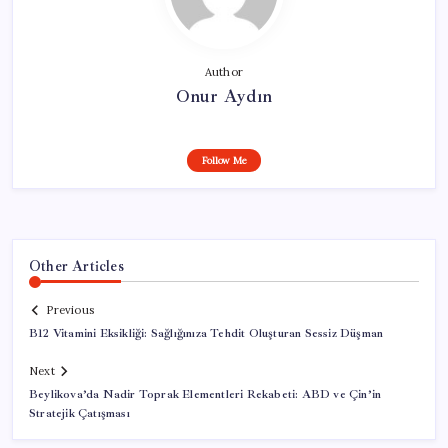
Author
Onur Aydın
Follow Me
Other Articles
Previous
B12 Vitamini Eksikliği: Sağlığınıza Tehdit Oluşturan Sessiz Düşman
Next
Beylikova’da Nadir Toprak Elementleri Rekabeti: ABD ve Çin’in
Stratejik Çatışması